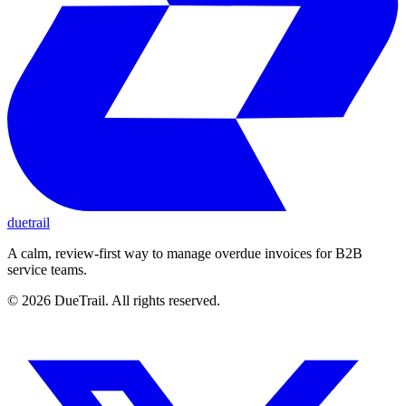
duetrail
A calm, review-first way to manage overdue invoices for B2B
service teams.
©
2026
DueTrail
. All rights reserved.