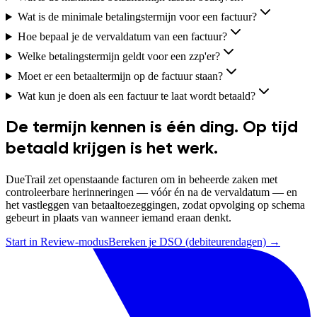
Wat is de minimale betalingstermijn voor een factuur?
Hoe bepaal je de vervaldatum van een factuur?
Welke betalingstermijn geldt voor een zzp'er?
Moet er een betaaltermijn op de factuur staan?
Wat kun je doen als een factuur te laat wordt betaald?
De termijn kennen is één ding. Op tijd
betaald krijgen is het werk.
DueTrail zet openstaande facturen om in beheerde zaken met
controleerbare herinneringen — vóór én na de vervaldatum — en
het vastleggen van betaaltoezeggingen, zodat opvolging op schema
gebeurt in plaats van wanneer iemand eraan denkt.
Start in Review-modus
Bereken je DSO (debiteurendagen) →