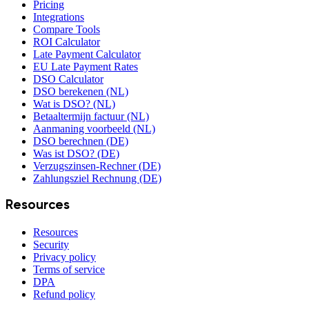
Pricing
Integrations
Compare Tools
ROI Calculator
Late Payment Calculator
EU Late Payment Rates
DSO Calculator
DSO berekenen (NL)
Wat is DSO? (NL)
Betaaltermijn factuur (NL)
Aanmaning voorbeeld (NL)
DSO berechnen (DE)
Was ist DSO? (DE)
Verzugszinsen-Rechner (DE)
Zahlungsziel Rechnung (DE)
Resources
Resources
Security
Privacy policy
Terms of service
DPA
Refund policy